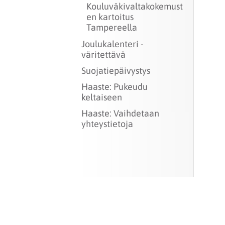
Kouluväkivaltakokemust
en kartoitus
Tampereella
Joulukalenteri -
väritettävä
Suojatiepäivystys
Haaste: Pukeudu
keltaiseen
Haaste: Vaihdetaan
yhteystietoja